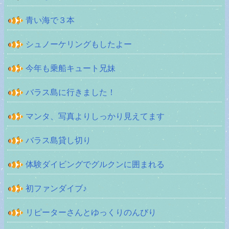
青い海で３本
シュノーケリングもしたよー
今年も乗船キュート兄妹
バラス島に行きました！
マンタ、写真よりしっかり見えてます
バラス島貸し切り
体験ダイビングでグルクンに囲まれる
初ファンダイブ♪
リピーターさんとゆっくりのんびり