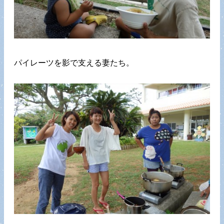
パイレーツを影で支える妻たち。