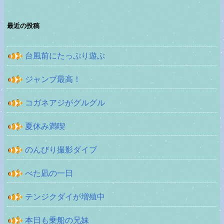
最近の投稿
台風前にたっぷり遊ぶ
ジャンプ最高！
コガネアジがグルグル
夏休み満喫
のんびり撮影ダイブ
べた凪の一日
テンジクダイが増殖中
本日も乗船の兄妹