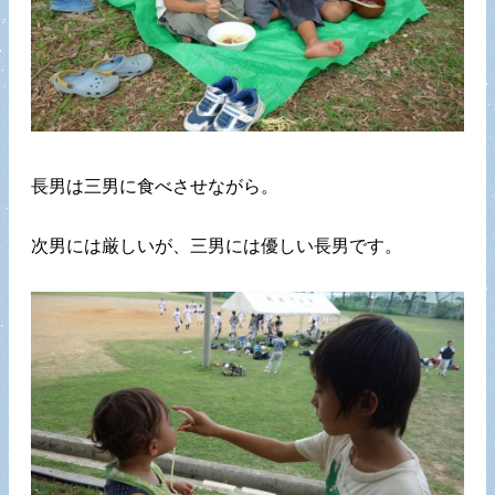
長男は三男に食べさせながら。
次男には厳しいが、三男には優しい長男です。