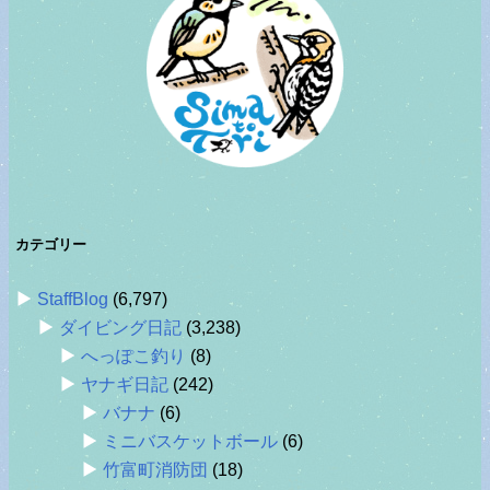
カテゴリー
StaffBlog
(6,797)
ダイビング日記
(3,238)
へっぽこ釣り
(8)
ヤナギ日記
(242)
バナナ
(6)
ミニバスケットボール
(6)
竹富町消防団
(18)