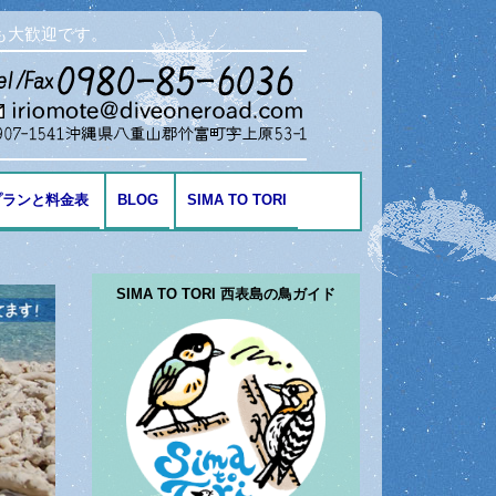
も大歓迎です。
プランと料金表
BLOG
SIMA TO TORI
海の生き物
SIMA TO TORI 西表島の鳥ガイド