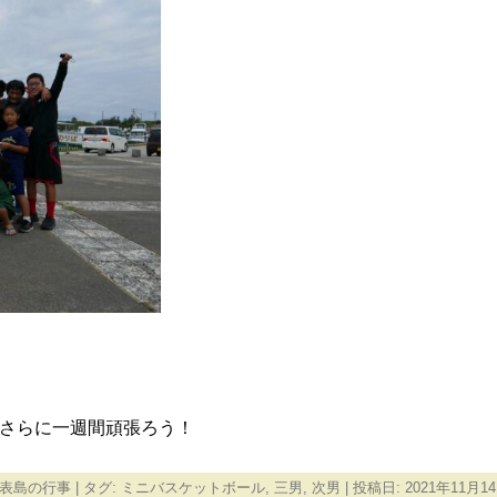
さらに一週間頑張ろう！
表島の行事
| タグ:
ミニバスケットボール
,
三男
,
次男
| 投稿日:
2021年11月1