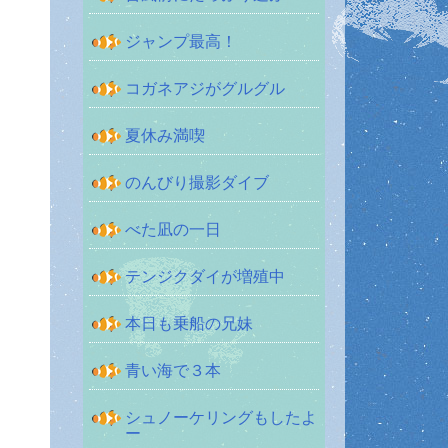
ジャンプ最高！
コガネアジがグルグル
夏休み満喫
のんびり撮影ダイブ
べた凪の一日
テンジクダイが増殖中
本日も乗船の兄妹
青い海で３本
シュノーケリングもしたよ
ー