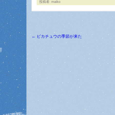
投稿者:
maiko
←
ピカチュウの季節が来た
投稿ナビゲーション