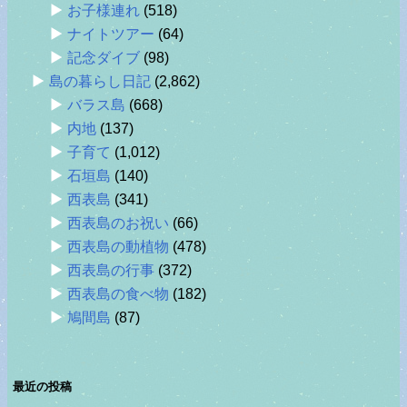
お子様連れ
(518)
ナイトツアー
(64)
記念ダイブ
(98)
島の暮らし日記
(2,862)
バラス島
(668)
内地
(137)
子育て
(1,012)
石垣島
(140)
西表島
(341)
西表島のお祝い
(66)
西表島の動植物
(478)
西表島の行事
(372)
西表島の食べ物
(182)
鳩間島
(87)
最近の投稿