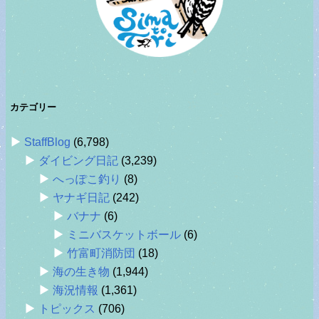
カテゴリー
StaffBlog
(6,798)
ダイビング日記
(3,239)
へっぽこ釣り
(8)
ヤナギ日記
(242)
バナナ
(6)
ミニバスケットボール
(6)
竹富町消防団
(18)
海の生き物
(1,944)
海況情報
(1,361)
トピックス
(706)