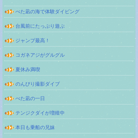
べた凪の海で体験ダイビング
台風前にたっぷり遊ぶ
ジャンプ最高！
コガネアジがグルグル
夏休み満喫
のんびり撮影ダイブ
べた凪の一日
テンジクダイが増殖中
本日も乗船の兄妹