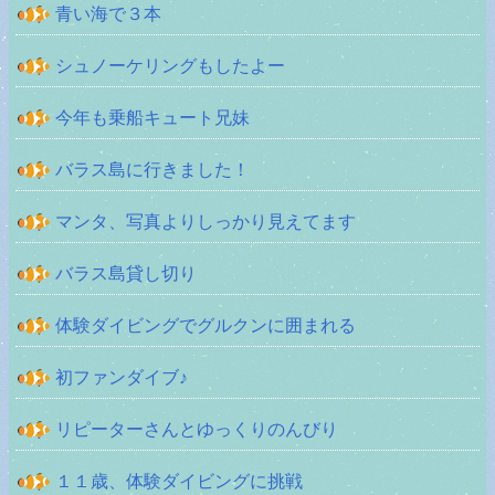
青い海で３本
シュノーケリングもしたよー
今年も乗船キュート兄妹
バラス島に行きました！
マンタ、写真よりしっかり見えてます
バラス島貸し切り
体験ダイビングでグルクンに囲まれる
初ファンダイブ♪
リピーターさんとゆっくりのんびり
１１歳、体験ダイビングに挑戦