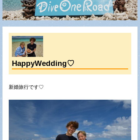
HappyWedding♡
新婚旅行です♡