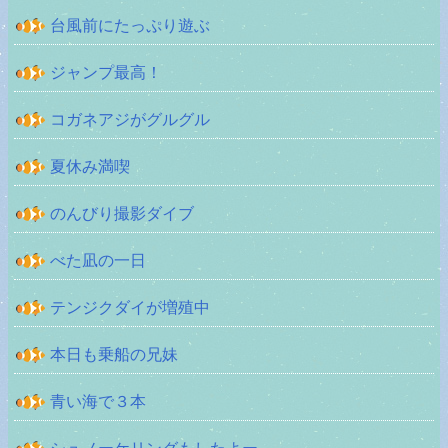
台風前にたっぷり遊ぶ
ジャンプ最高！
コガネアジがグルグル
夏休み満喫
のんびり撮影ダイブ
べた凪の一日
テンジクダイが増殖中
本日も乗船の兄妹
青い海で３本