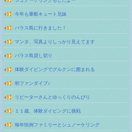
シュノーケリングもしたよー
今年も乗船キュート兄妹
バラス島に行きました！
マンタ、写真よりしっかり見えてます
バラス島貸し切り
体験ダイビングでグルクンに囲まれる
初ファンダイブ♪
リピーターさんとゆっくりのんびり
１１歳、体験ダイビングに挑戦
毎年恒例ファミリーとシュノーケリング