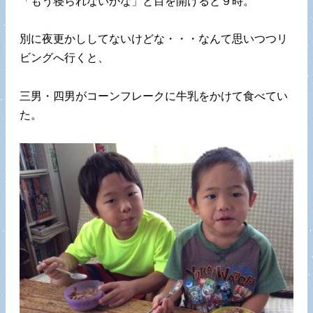
「もう寝られないかな」と目を開けると９時。
別に夜更かししてないけどな・・・なんて思いつつリ
ビングへ行くと、
三男・四男がコーンフレークに牛乳をかけて食べてい
た。