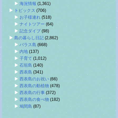
海況情報
(1,361)
トピックス
(706)
お子様連れ
(518)
ナイトツアー
(64)
記念ダイブ
(98)
島の暮らし日記
(2,862)
バラス島
(668)
内地
(137)
子育て
(1,012)
石垣島
(140)
西表島
(341)
西表島のお祝い
(66)
西表島の動植物
(478)
西表島の行事
(372)
西表島の食べ物
(182)
鳩間島
(87)