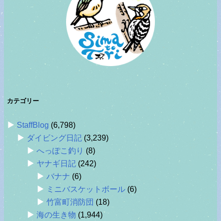
カテゴリー
StaffBlog
(6,798)
ダイビング日記
(3,239)
へっぽこ釣り
(8)
ヤナギ日記
(242)
バナナ
(6)
ミニバスケットボール
(6)
竹富町消防団
(18)
海の生き物
(1,944)