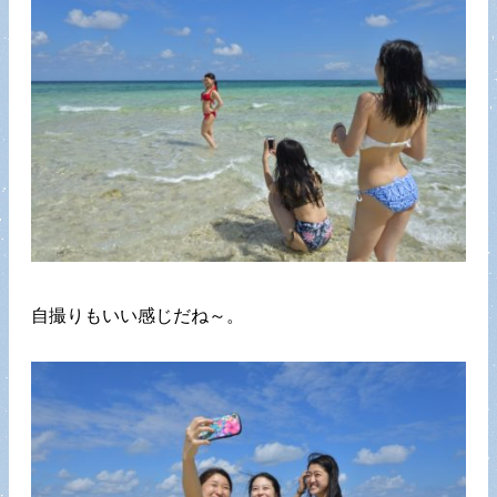
自撮りもいい感じだね～。