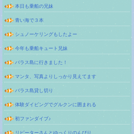
本日も乗船の兄妹
青い海で３本
シュノーケリングもしたよー
今年も乗船キュート兄妹
バラス島に行きました！
マンタ、写真よりしっかり見えてます
バラス島貸し切り
体験ダイビングでグルクンに囲まれる
初ファンダイブ♪
リピーターさんとゆっくりのんびり