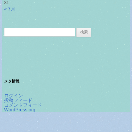
31
« 7月
検
索:
メタ情報
ログイン
投稿フィード
コメントフィード
WordPress.org