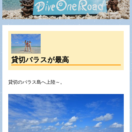
貸切バラスが最高
貸切のバラス島へ上陸～。