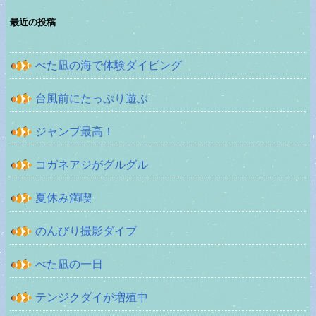
最近の投稿
べた凪の海で体験ダイビング
台風前にたっぷり遊ぶ
ジャンプ最高！
コガネアジがグルグル
夏休み満喫
のんびり撮影ダイブ
べた凪の一日
テンジクダイが増殖中