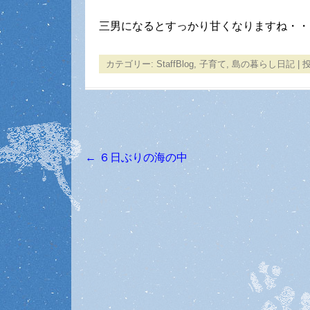
三男になるとすっかり甘くなりますね・・
カテゴリー:
StaffBlog
,
子育て
,
島の暮らし日記
| 
←
６日ぶりの海の中
投稿ナビゲーション