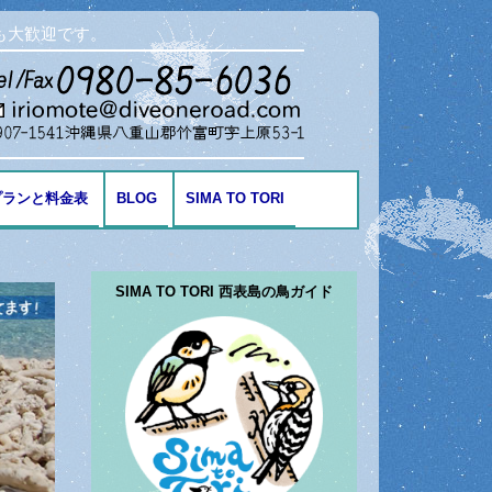
も大歓迎です。
プランと料金表
BLOG
SIMA TO TORI
海の生き物
SIMA TO TORI 西表島の鳥ガイド