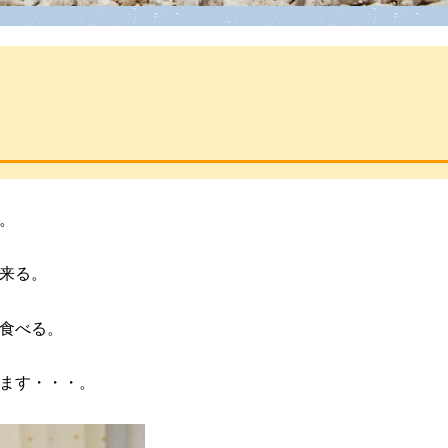
。
来る。
食べる。
ます・・・。