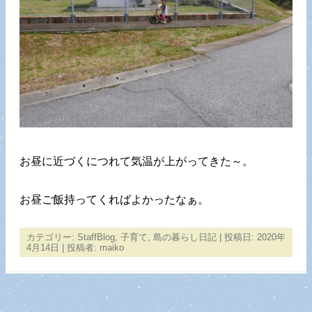
お昼に近づくにつれて気温が上がってきた～。
お昼ご飯持ってくればよかったなぁ。
カテゴリー:
StaffBlog
,
子育て
,
島の暮らし日記
| 投稿日:
2020年
4月14日
|
投稿者:
maiko