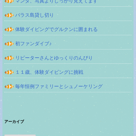
マンタ、写真よりしっかり見えてます
バラス島貸し切り
体験ダイビングでグルクンに囲まれる
初ファンダイブ♪
リピーターさんとゆっくりのんびり
１１歳、体験ダイビングに挑戦
毎年恒例ファミリーとシュノーケリング
アーカイブ