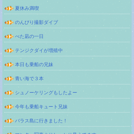
夏休み満喫
のんびり撮影ダイブ
べた凪の一日
テンジクダイが増殖中
本日も乗船の兄妹
青い海で３本
シュノーケリングもしたよー
今年も乗船キュート兄妹
バラス島に行きました！