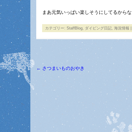
まあ元気いっぱい楽しそうにしてるからな
カテゴリー:
StaffBlog
,
ダイビング日記
,
海況情報
←
さつまいものおやき
投稿ナビゲーション