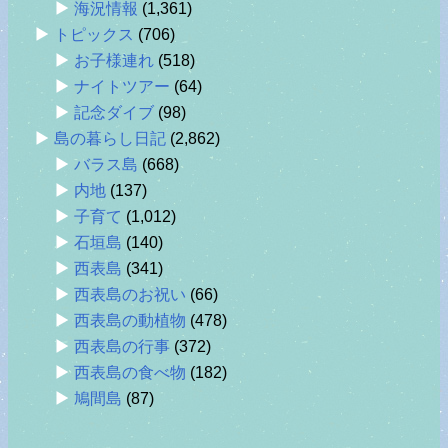
海況情報
(1,361)
トピックス
(706)
お子様連れ
(518)
ナイトツアー
(64)
記念ダイブ
(98)
島の暮らし日記
(2,862)
バラス島
(668)
内地
(137)
子育て
(1,012)
石垣島
(140)
西表島
(341)
西表島のお祝い
(66)
西表島の動植物
(478)
西表島の行事
(372)
西表島の食べ物
(182)
鳩間島
(87)