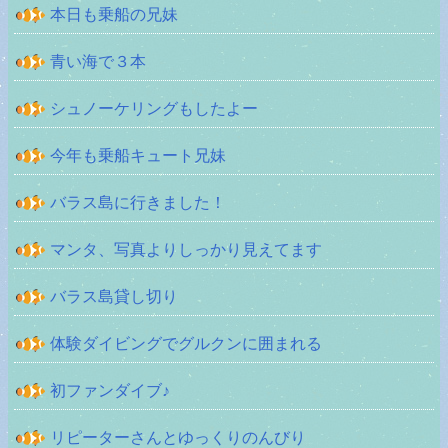
本日も乗船の兄妹
青い海で３本
シュノーケリングもしたよー
今年も乗船キュート兄妹
バラス島に行きました！
マンタ、写真よりしっかり見えてます
バラス島貸し切り
体験ダイビングでグルクンに囲まれる
初ファンダイブ♪
リピーターさんとゆっくりのんびり