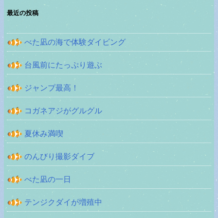
最近の投稿
べた凪の海で体験ダイビング
台風前にたっぷり遊ぶ
ジャンプ最高！
コガネアジがグルグル
夏休み満喫
のんびり撮影ダイブ
べた凪の一日
テンジクダイが増殖中