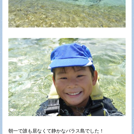
朝一で誰も居なくて静かなバラス島でした！