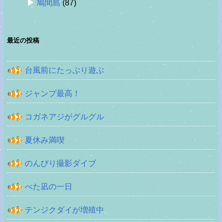
鳩間島
(87)
最近の投稿
台風前にたっぷり遊ぶ
ジャンプ最高！
コガネアジがグルグル
夏休み満喫
のんびり撮影ダイブ
べた凪の一日
テンジクダイが増殖中