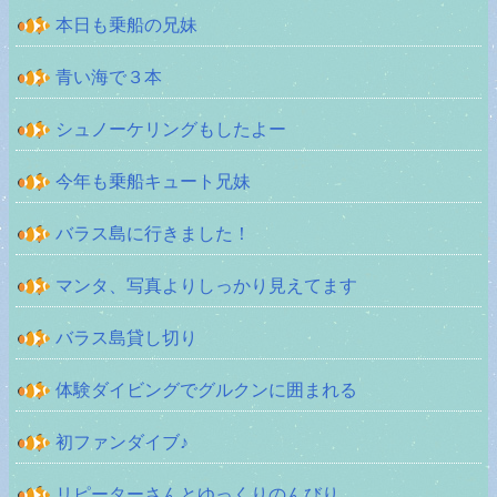
本日も乗船の兄妹
青い海で３本
シュノーケリングもしたよー
今年も乗船キュート兄妹
バラス島に行きました！
マンタ、写真よりしっかり見えてます
バラス島貸し切り
体験ダイビングでグルクンに囲まれる
初ファンダイブ♪
リピーターさんとゆっくりのんびり