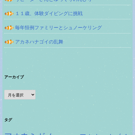
１１歳、体験ダイビングに挑戦
毎年恒例ファミリーとシュノーケリング
アカネハナゴイの乱舞
アーカイブ
ア
ー
カ
イ
ブ
タグ