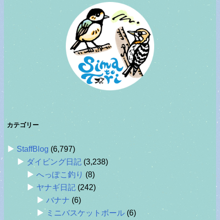
カテゴリー
StaffBlog
(6,797)
ダイビング日記
(3,238)
へっぽこ釣り
(8)
ヤナギ日記
(242)
バナナ
(6)
ミニバスケットボール
(6)