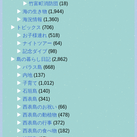
竹富町消防団
(18)
海の生き物
(1,944)
海況情報
(1,360)
トピックス
(706)
お子様連れ
(518)
ナイトツアー
(64)
記念ダイブ
(98)
島の暮らし日記
(2,862)
バラス島
(668)
内地
(137)
子育て
(1,012)
石垣島
(140)
西表島
(341)
西表島のお祝い
(66)
西表島の動植物
(478)
西表島の行事
(372)
西表島の食べ物
(182)