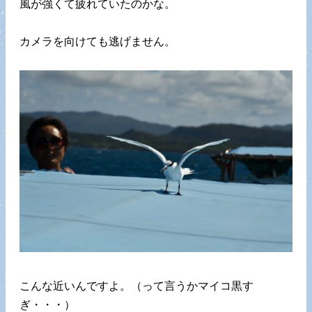
風が強くて疲れていたのかな。
カメラを向けても逃げません。
こんな近いんですよ。（って言うかマイコ黒す
ぎ・・・）