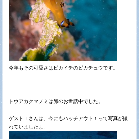
今年もその可愛さはピカイチのピカチュウです。
トウアカクマノミは卵のお世話中でした。
ゲストＩさんは、今にもハッチアウト！って写真が撮
れていましたよ。