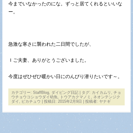
今までいなかったのにな。ずっと居てくれるといいな
ー。
急激な寒さに襲われた二日間でしたが、
Ｉご夫妻、ありがとうございました。
今度はぜひぜひ暖かい日にのんびり潜りたいです～。
カテゴリー:
StaffBlog
,
ダイビング日記
| タグ:
カイカムリ
,
チョ
ウチョウコショウダイ幼魚
,
トウアカクマノミ
,
ネオンテンジク
ダイ
,
ピカチュウ
| 投稿日:
2015年2月9日
|
投稿者:
ヤナギ