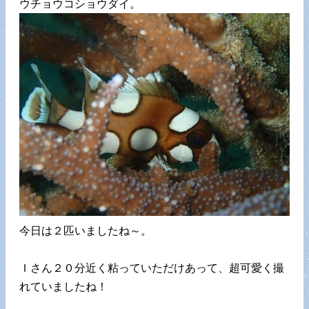
ウチョウコショウダイ。
今日は２匹いましたね～。
Ｉさん２０分近く粘っていただけあって、超可愛く撮
れていましたね！