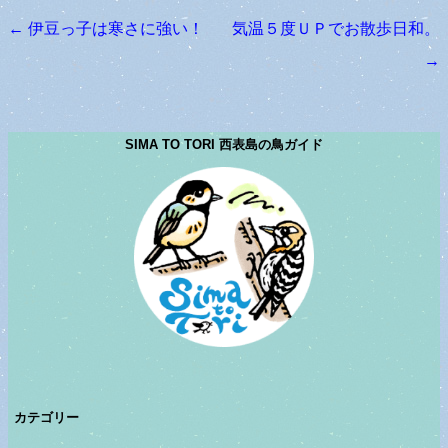
←
伊豆っ子は寒さに強い！
気温５度ＵＰでお散歩日和。
投稿ナビゲーション
→
SIMA TO TORI 西表島の鳥ガイド
カテゴリー