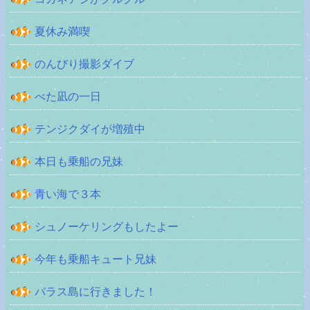
夏休み満喫
のんびり撮影ダイブ
べた凪の一日
テンジクダイが増殖中
本日も乗船の兄妹
青い海で３本
シュノーケリングもしたよー
今年も乗船キュート兄妹
バラス島に行きました！