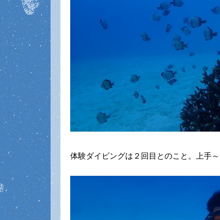
体験ダイビングは２回目とのこと。上手～