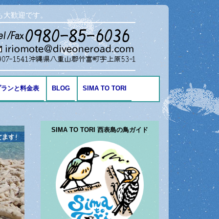
も大歓迎です。
プランと料金表
BLOG
SIMA TO TORI
海の生き物
SIMA TO TORI 西表島の鳥ガイド