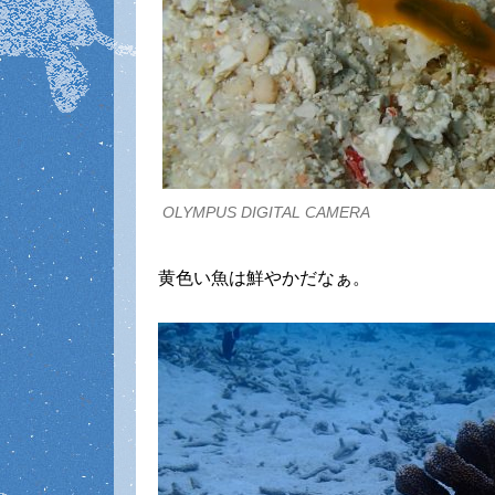
OLYMPUS DIGITAL CAMERA
黄色い魚は鮮やかだなぁ。