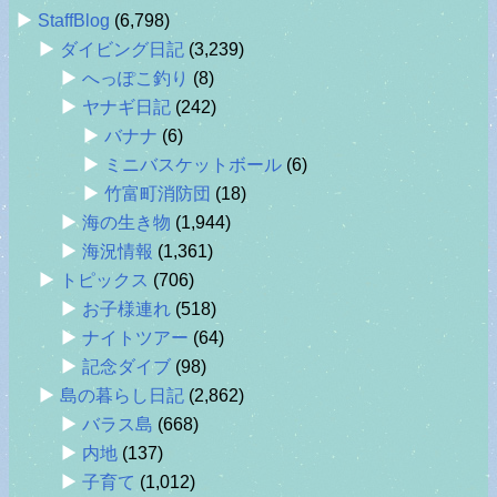
StaffBlog
(6,798)
ダイビング日記
(3,239)
へっぽこ釣り
(8)
ヤナギ日記
(242)
バナナ
(6)
ミニバスケットボール
(6)
竹富町消防団
(18)
海の生き物
(1,944)
海況情報
(1,361)
トピックス
(706)
お子様連れ
(518)
ナイトツアー
(64)
記念ダイブ
(98)
島の暮らし日記
(2,862)
バラス島
(668)
内地
(137)
子育て
(1,012)