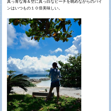
真っ青な海＆空に真っ白なビーチを眺めながらのパイ
ンはいつもの１０倍美味しい。