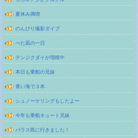
夏休み満喫
のんびり撮影ダイブ
べた凪の一日
テンジクダイが増殖中
本日も乗船の兄妹
青い海で３本
シュノーケリングもしたよー
今年も乗船キュート兄妹
バラス島に行きました！