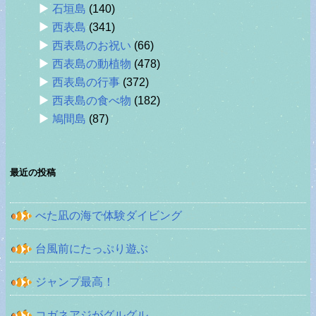
石垣島
(140)
西表島
(341)
西表島のお祝い
(66)
西表島の動植物
(478)
西表島の行事
(372)
西表島の食べ物
(182)
鳩間島
(87)
最近の投稿
べた凪の海で体験ダイビング
台風前にたっぷり遊ぶ
ジャンプ最高！
コガネアジがグルグル