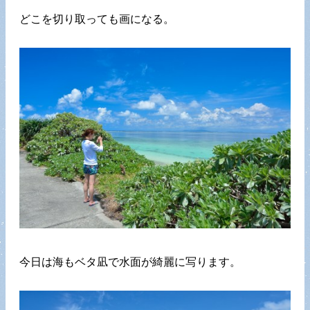
どこを切り取っても画になる。
今日は海もベタ凪で水面が綺麗に写ります。