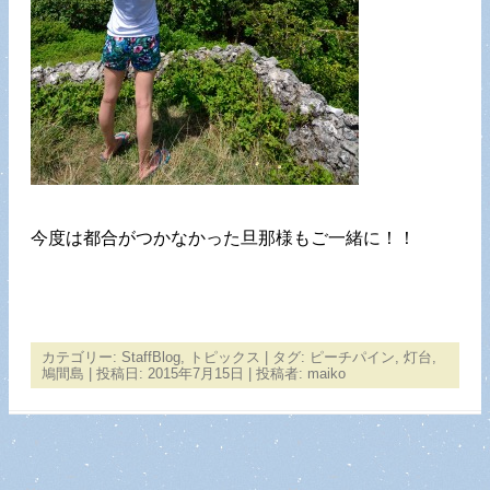
今度は都合がつかなかった旦那様もご一緒に！！
カテゴリー:
StaffBlog
,
トピックス
| タグ:
ピーチパイン
,
灯台
,
鳩間島
| 投稿日:
2015年7月15日
|
投稿者:
maiko