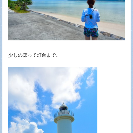
少しのぼって灯台まで。