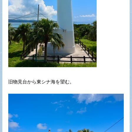
旧物見台から東シナ海を望む。