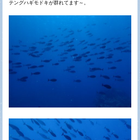
テングハギモドキが群れてます～。