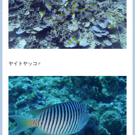
ヤイトヤッコ♂