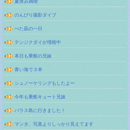
夏休み満喫
のんびり撮影ダイブ
べた凪の一日
テンジクダイが増殖中
本日も乗船の兄妹
青い海で３本
シュノーケリングもしたよー
今年も乗船キュート兄妹
バラス島に行きました！
マンタ、写真よりしっかり見えてます