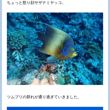
ちょっと怒り顔サザナミヤッコ。
ツムブリの群れが通り過ぎていきました。