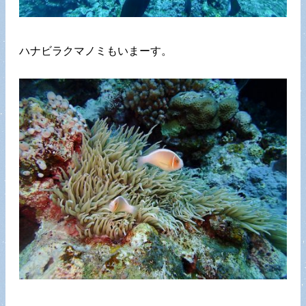
ハナビラクマノミもいまーす。