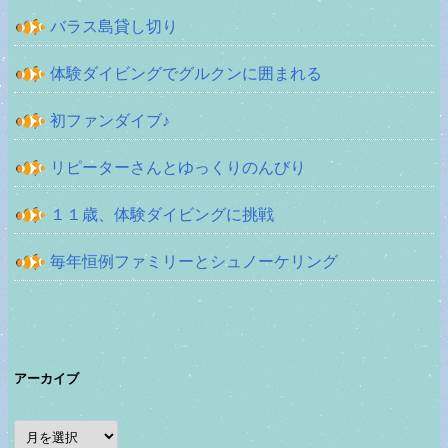
バラス島貸し切り
体験ダイビングでグルクンに囲まれる
初ファンダイブ♪
リピーターさんとゆっくりのんびり
１１歳、体験ダイビングに挑戦
毎年恒例ファミリーとシュノーケリング
アーカイブ
ア
ー