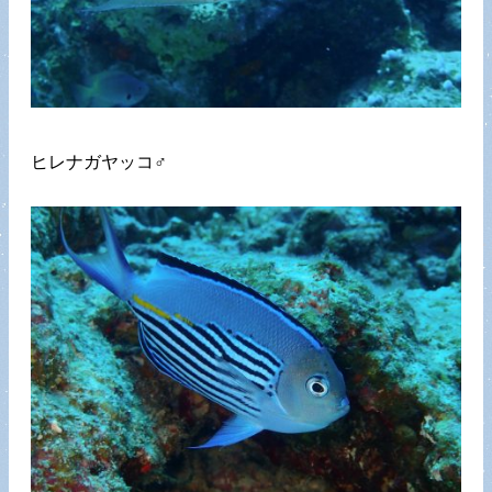
ヒレナガヤッコ♂