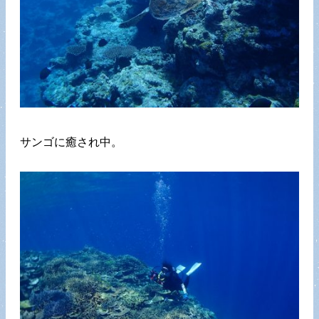
サンゴに癒され中。