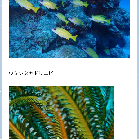
ウミシダヤドリエビ。