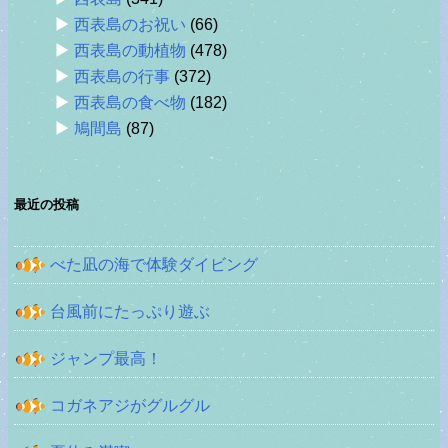
西表島のお祝い
(66)
西表島の動植物
(478)
西表島の行事
(372)
西表島の食べ物
(182)
鳩間島
(87)
最近の投稿
べた凪の海で体験ダイビング
台風前にたっぷり遊ぶ
ジャンプ最高！
コガネアジがグルグル