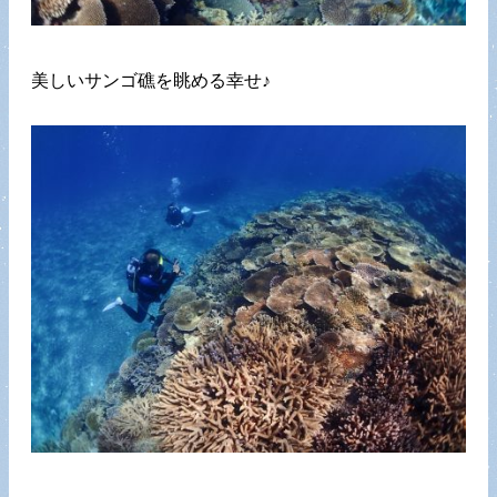
美しいサンゴ礁を眺める幸せ♪