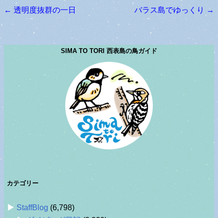
←
透明度抜群の一日
バラス島でゆっくり
→
投稿ナビゲーション
SIMA TO TORI 西表島の鳥ガイド
カテゴリー
StaffBlog
(6,798)