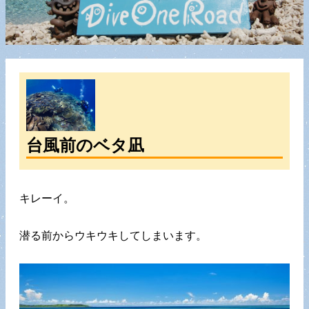
台風前のベタ凪
キレーイ。
潜る前からウキウキしてしまいます。