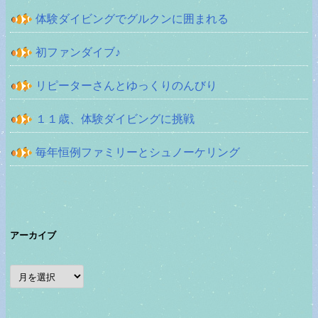
体験ダイビングでグルクンに囲まれる
初ファンダイブ♪
リピーターさんとゆっくりのんびり
１１歳、体験ダイビングに挑戦
毎年恒例ファミリーとシュノーケリング
アーカイブ
ア
ー
カ
イ
ブ