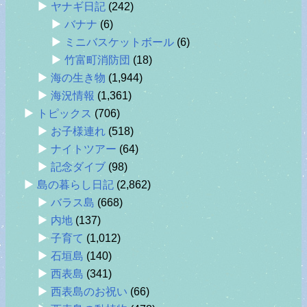
ヤナギ日記
(242)
バナナ
(6)
ミニバスケットボール
(6)
竹富町消防団
(18)
海の生き物
(1,944)
海況情報
(1,361)
トピックス
(706)
お子様連れ
(518)
ナイトツアー
(64)
記念ダイブ
(98)
島の暮らし日記
(2,862)
バラス島
(668)
内地
(137)
子育て
(1,012)
石垣島
(140)
西表島
(341)
西表島のお祝い
(66)