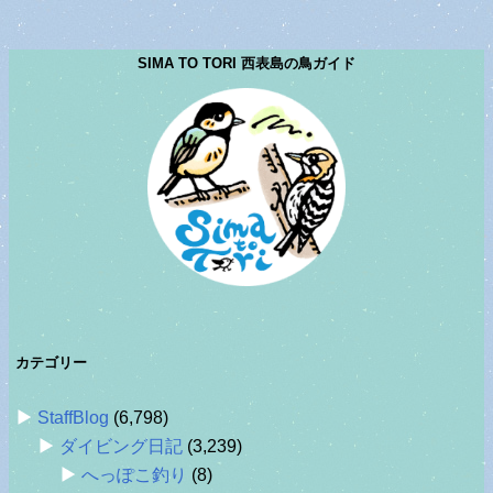
SIMA TO TORI 西表島の鳥ガイド
カテゴリー
StaffBlog
(6,798)
ダイビング日記
(3,239)
へっぽこ釣り
(8)