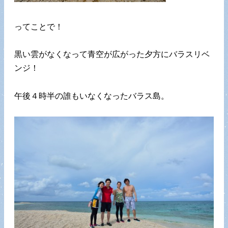
ってことで！
黒い雲がなくなって青空が広がった夕方にバラスリベ
ンジ！
午後４時半の誰もいなくなったバラス島。