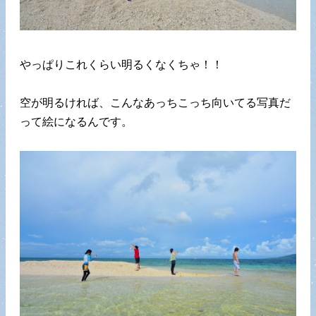
やっぱりこれくらい明るくなくちゃ！！
空が明るければ、こんなあっちこっち向いてる写真だ
って絵になるんです。