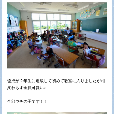
琉成が２年生に進級して初めて教室に入りましたが相
変わらず全員可愛い♪
全部ウチの子です！！