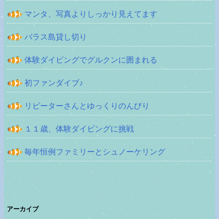
マンタ、写真よりしっかり見えてます
バラス島貸し切り
体験ダイビングでグルクンに囲まれる
初ファンダイブ♪
リピーターさんとゆっくりのんびり
１１歳、体験ダイビングに挑戦
毎年恒例ファミリーとシュノーケリング
アーカイブ