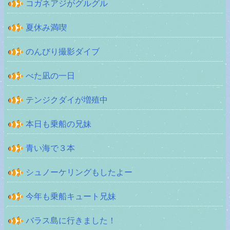
コガネアジがグルグル
夏休み満喫
のんびり撮影ダイブ
べた凪の一日
テンジクダイが増殖中
本日も乗船の兄妹
青い海で３本
シュノーケリングもしたよー
今年も乗船キュート兄妹
バラス島に行きました！