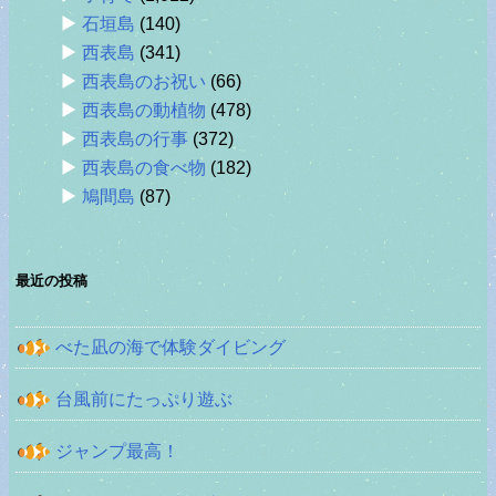
石垣島
(140)
西表島
(341)
西表島のお祝い
(66)
西表島の動植物
(478)
西表島の行事
(372)
西表島の食べ物
(182)
鳩間島
(87)
最近の投稿
べた凪の海で体験ダイビング
台風前にたっぷり遊ぶ
ジャンプ最高！