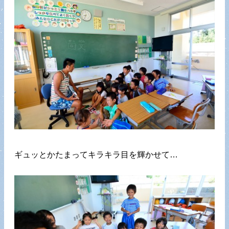
ギュッとかたまってキラキラ目を輝かせて…