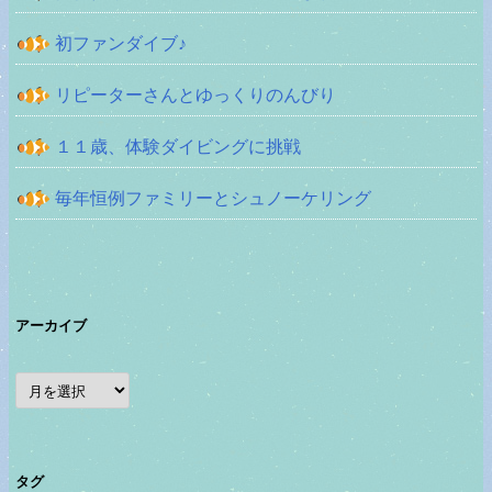
初ファンダイブ♪
リピーターさんとゆっくりのんびり
１１歳、体験ダイビングに挑戦
毎年恒例ファミリーとシュノーケリング
アーカイブ
ア
ー
カ
イ
ブ
タグ