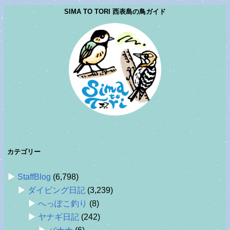
SIMA TO TORI 西表島の鳥ガイド
カテゴリー
StaffBlog
(6,798)
ダイビング日記
(3,239)
へっぽこ釣り
(8)
ヤナギ日記
(242)