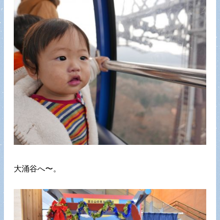
大涌谷へ〜。