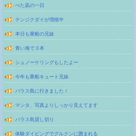
べた凪の一日
テンジクダイが増殖中
本日も乗船の兄妹
青い海で３本
シュノーケリングもしたよー
今年も乗船キュート兄妹
バラス島に行きました！
マンタ、写真よりしっかり見えてます
バラス島貸し切り
体験ダイビングでグルクンに囲まれる