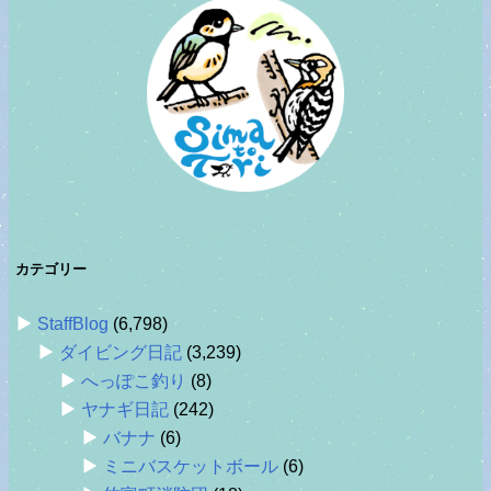
カテゴリー
StaffBlog
(6,798)
ダイビング日記
(3,239)
へっぽこ釣り
(8)
ヤナギ日記
(242)
バナナ
(6)
ミニバスケットボール
(6)