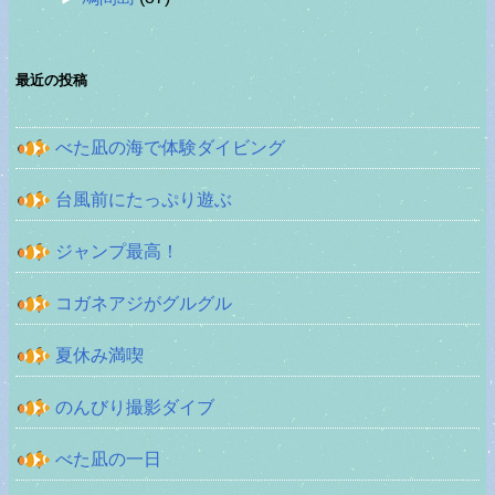
最近の投稿
べた凪の海で体験ダイビング
台風前にたっぷり遊ぶ
ジャンプ最高！
コガネアジがグルグル
夏休み満喫
のんびり撮影ダイブ
べた凪の一日