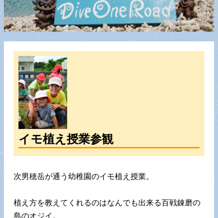
イモ植え授業参観
次男穂岳が通う幼稚園のイモ植え授業。
植え方を教えてくれるのはなんでも出来る百戦錬磨の
島のオジイ。