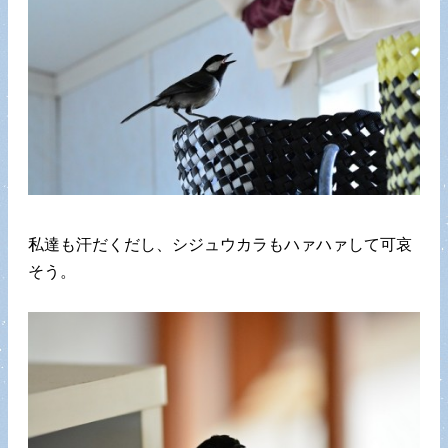
私達も汗だくだし、シジュウカラもハァハァして可哀
そう。