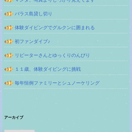
バラス島貸し切り
体験ダイビングでグルクンに囲まれる
初ファンダイブ♪
リピーターさんとゆっくりのんびり
１１歳、体験ダイビングに挑戦
毎年恒例ファミリーとシュノーケリング
アーカイブ
ア