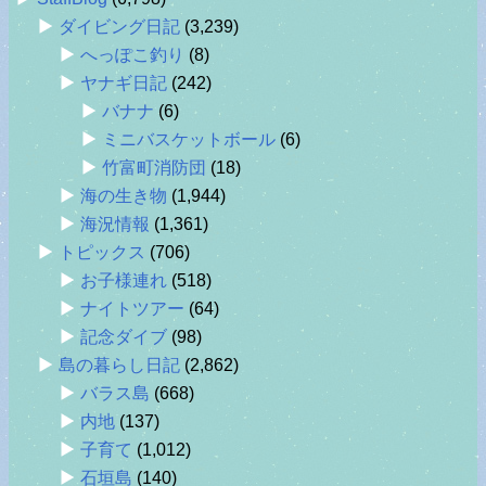
ダイビング日記
(3,239)
へっぽこ釣り
(8)
ヤナギ日記
(242)
バナナ
(6)
ミニバスケットボール
(6)
竹富町消防団
(18)
海の生き物
(1,944)
海況情報
(1,361)
トピックス
(706)
お子様連れ
(518)
ナイトツアー
(64)
記念ダイブ
(98)
島の暮らし日記
(2,862)
バラス島
(668)
内地
(137)
子育て
(1,012)
石垣島
(140)