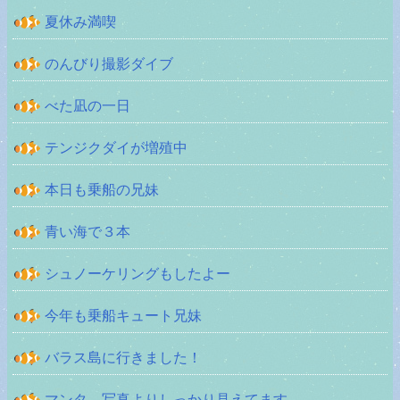
夏休み満喫
のんびり撮影ダイブ
べた凪の一日
テンジクダイが増殖中
本日も乗船の兄妹
青い海で３本
シュノーケリングもしたよー
今年も乗船キュート兄妹
バラス島に行きました！
マンタ、写真よりしっかり見えてます