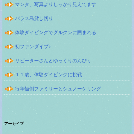
マンタ、写真よりしっかり見えてます
バラス島貸し切り
体験ダイビングでグルクンに囲まれる
初ファンダイブ♪
リピーターさんとゆっくりのんびり
１１歳、体験ダイビングに挑戦
毎年恒例ファミリーとシュノーケリング
アーカイブ