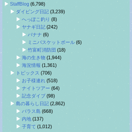
StaffBlog
(6,798)
ダイビング日記
(3,239)
へっぽこ釣り
(8)
ヤナギ日記
(242)
バナナ
(6)
ミニバスケットボール
(6)
竹富町消防団
(18)
海の生き物
(1,944)
海況情報
(1,361)
トピックス
(706)
お子様連れ
(518)
ナイトツアー
(64)
記念ダイブ
(98)
島の暮らし日記
(2,862)
バラス島
(668)
内地
(137)
子育て
(1,012)