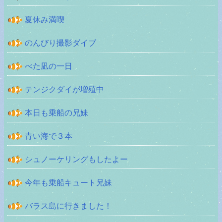
夏休み満喫
のんびり撮影ダイブ
べた凪の一日
テンジクダイが増殖中
本日も乗船の兄妹
青い海で３本
シュノーケリングもしたよー
今年も乗船キュート兄妹
バラス島に行きました！