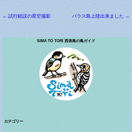
←
試行錯誤の星空撮影
バラス島上陸出来ました
→
投稿ナビゲーション
SIMA TO TORI 西表島の鳥ガイド
カテゴリー