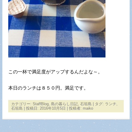
この一杯で満足度がアップするんだよな～。
本日のランチは８５０円。満足です。
カテゴリー:
StaffBlog
,
島の暮らし日記
,
石垣島
| タグ:
ランチ
,
石垣島
| 投稿日:
2016年10月5日
|
投稿者:
maiko