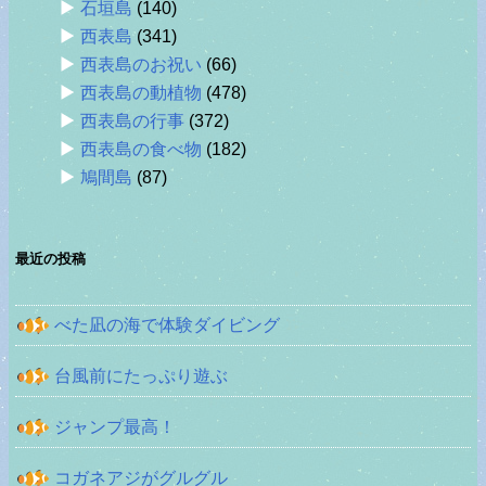
石垣島
(140)
西表島
(341)
西表島のお祝い
(66)
西表島の動植物
(478)
西表島の行事
(372)
西表島の食べ物
(182)
鳩間島
(87)
最近の投稿
べた凪の海で体験ダイビング
台風前にたっぷり遊ぶ
ジャンプ最高！
コガネアジがグルグル