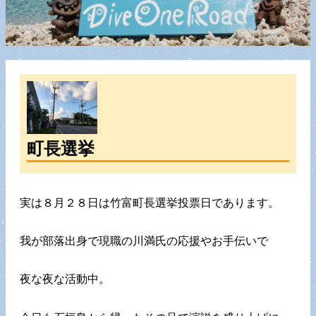
町長選挙
実は８月２８日は竹富町長選挙投票日であります。
我が部落出身で現職の川満氏の応援やお手伝いで
夜な夜な活動中。