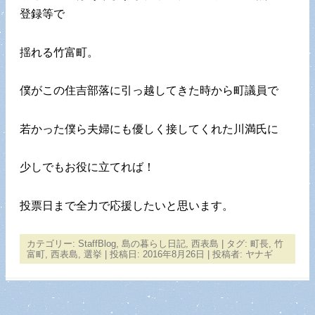
登録等で
揺れる竹富町。
僕がこの住吉部落に引っ越してきた時から町議員で
若かった僕ら夫婦にも優しく接してくれた川満氏に
少しでもお役に立てれば！
投票日まで全力で応援したいと思います。
カテゴリー:
StaffBlog
,
島の暮らし日記
,
西表島
| タグ:
町長
,
竹
富町
,
西表島
,
選挙
| 投稿日:
2016年8月26日
|
投稿者:
ヤナギ