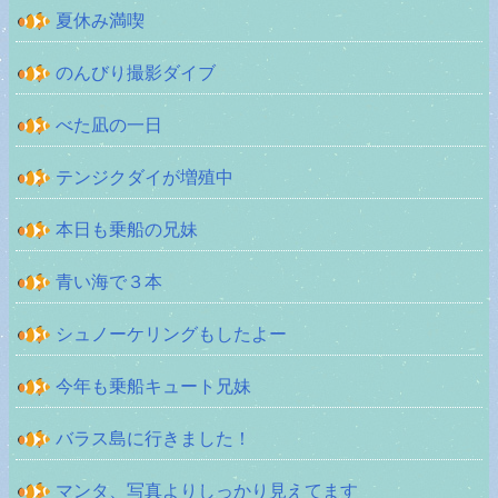
夏休み満喫
のんびり撮影ダイブ
べた凪の一日
テンジクダイが増殖中
本日も乗船の兄妹
青い海で３本
シュノーケリングもしたよー
今年も乗船キュート兄妹
バラス島に行きました！
マンタ、写真よりしっかり見えてます