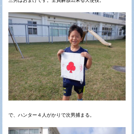
三男はおまけです。全員解放出来る天使役。
で、ハンター４人がかりで次男捕まる。