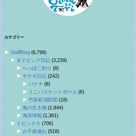
カテゴリー
StaffBlog
(6,798)
ダイビング日記
(3,239)
へっぽこ釣り
(8)
ヤナギ日記
(242)
バナナ
(6)
ミニバスケットボール
(6)
竹富町消防団
(18)
海の生き物
(1,944)
海況情報
(1,361)
トピックス
(706)
お子様連れ
(518)