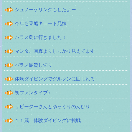
シュノーケリングもしたよー
今年も乗船キュート兄妹
バラス島に行きました！
マンタ、写真よりしっかり見えてます
バラス島貸し切り
体験ダイビングでグルクンに囲まれる
初ファンダイブ♪
リピーターさんとゆっくりのんびり
１１歳、体験ダイビングに挑戦