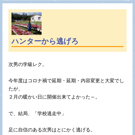
ハンターから逃げろ
次男の学級レク。
今年度はコロナ禍で延期・延期・内容変更と大変でし
たが、
２月の暖かい日に開催出来てよかった～。
で、結局、「学校逃走中」
足に自信のある次男はとにかく逃げる。