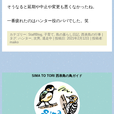
そうなると延期や中止や変更も悪くなかったね。
一番疲れたのはハンター役のパパでした。笑
カテゴリー:
StaffBlog
,
子育て
,
島の暮らし日記
,
西表島の行事
|
タグ:
ハンター
,
次男
,
逃走中
| 投稿日:
2021年2月12日
|
投稿者:
maiko
SIMA TO TORI 西表島の鳥ガイド