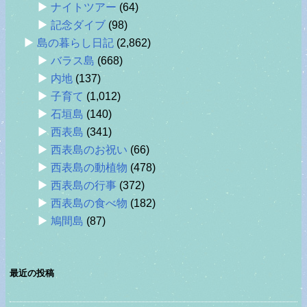
ナイトツアー
(64)
記念ダイブ
(98)
島の暮らし日記
(2,862)
バラス島
(668)
内地
(137)
子育て
(1,012)
石垣島
(140)
西表島
(341)
西表島のお祝い
(66)
西表島の動植物
(478)
西表島の行事
(372)
西表島の食べ物
(182)
鳩間島
(87)
最近の投稿