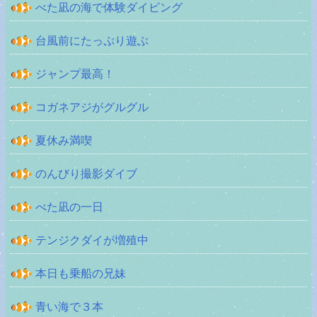
べた凪の海で体験ダイビング
台風前にたっぷり遊ぶ
ジャンプ最高！
コガネアジがグルグル
夏休み満喫
のんびり撮影ダイブ
べた凪の一日
テンジクダイが増殖中
本日も乗船の兄妹
青い海で３本