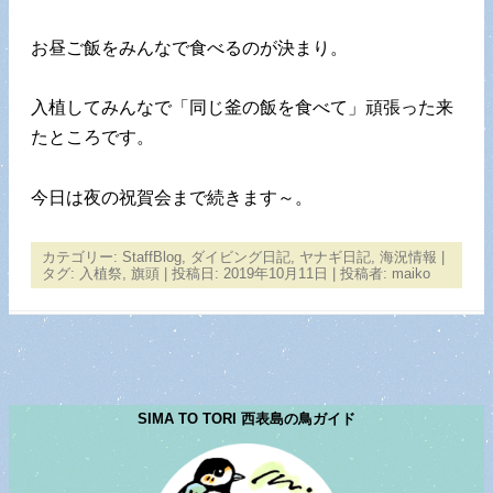
お昼ご飯をみんなで食べるのが決まり。
入植してみんなで「同じ釜の飯を食べて」頑張った来
たところです。
今日は夜の祝賀会まで続きます～。
カテゴリー:
StaffBlog
,
ダイビング日記
,
ヤナギ日記
,
海況情報
|
タグ:
入植祭
,
旗頭
| 投稿日:
2019年10月11日
|
投稿者:
maiko
SIMA TO TORI 西表島の鳥ガイド