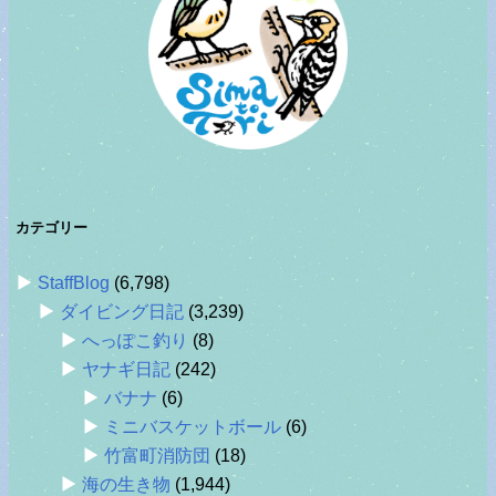
カテゴリー
StaffBlog
(6,798)
ダイビング日記
(3,239)
へっぽこ釣り
(8)
ヤナギ日記
(242)
バナナ
(6)
ミニバスケットボール
(6)
竹富町消防団
(18)
海の生き物
(1,944)