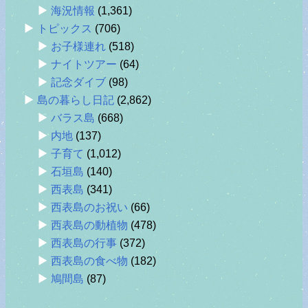
海況情報
(1,361)
トピックス
(706)
お子様連れ
(518)
ナイトツアー
(64)
記念ダイブ
(98)
島の暮らし日記
(2,862)
バラス島
(668)
内地
(137)
子育て
(1,012)
石垣島
(140)
西表島
(341)
西表島のお祝い
(66)
西表島の動植物
(478)
西表島の行事
(372)
西表島の食べ物
(182)
鳩間島
(87)