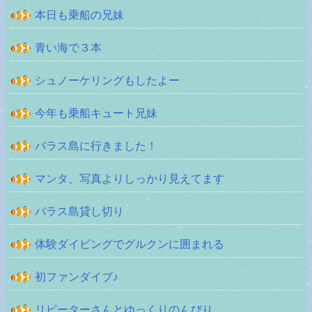
本日も乗船の兄妹
青い海で３本
シュノーケリングもしたよー
今年も乗船キュート兄妹
バラス島に行きました！
マンタ、写真よりしっかり見えてます
バラス島貸し切り
体験ダイビングでグルクンに囲まれる
初ファンダイブ♪
リピーターさんとゆっくりのんびり