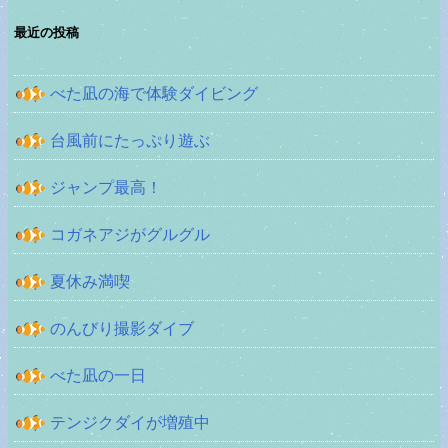
最近の投稿
べた凪の海で体験ダイビング
台風前にたっぷり遊ぶ
ジャンプ最高！
コガネアジがグルグル
夏休み満喫
のんびり撮影ダイブ
べた凪の一日
テンジクダイが増殖中