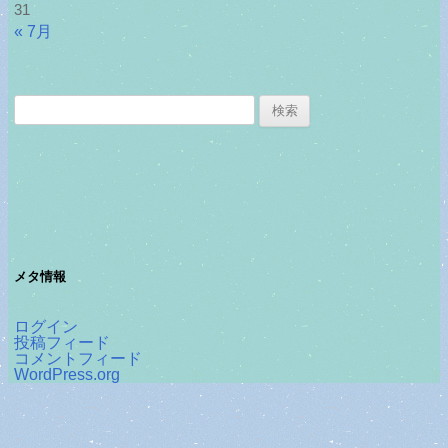
31
« 7月
検
索:
メタ情報
ログイン
投稿フィード
コメントフィード
WordPress.org