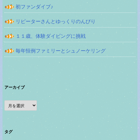
初ファンダイブ♪
リピーターさんとゆっくりのんびり
１１歳、体験ダイビングに挑戦
毎年恒例ファミリーとシュノーケリング
アーカイブ
ア
ー
カ
イ
ブ
タグ