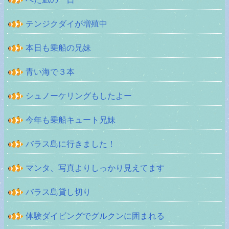
テンジクダイが増殖中
本日も乗船の兄妹
青い海で３本
シュノーケリングもしたよー
今年も乗船キュート兄妹
バラス島に行きました！
マンタ、写真よりしっかり見えてます
バラス島貸し切り
体験ダイビングでグルクンに囲まれる