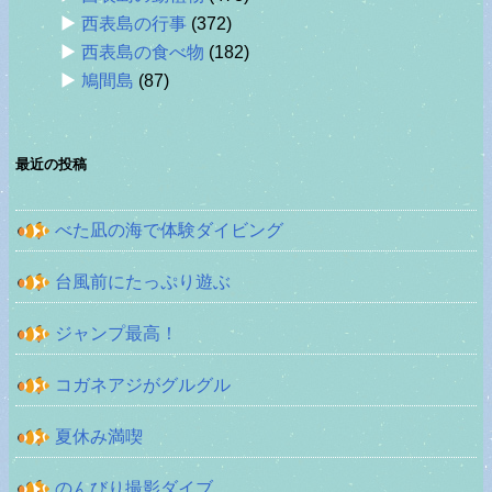
西表島の行事
(372)
西表島の食べ物
(182)
鳩間島
(87)
最近の投稿
べた凪の海で体験ダイビング
台風前にたっぷり遊ぶ
ジャンプ最高！
コガネアジがグルグル
夏休み満喫
のんびり撮影ダイブ