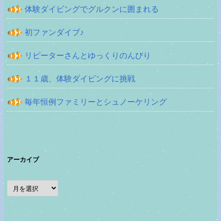
体験ダイビングでグルクンに囲まれる
初ファンダイブ♪
リピーターさんとゆっくりのんびり
１１歳、体験ダイビングに挑戦
毎年恒例ファミリーとシュノーケリング
アーカイブ
ア
ー
カ
イ
ブ