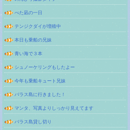
べた凪の一日
テンジクダイが増殖中
本日も乗船の兄妹
青い海で３本
シュノーケリングもしたよー
今年も乗船キュート兄妹
バラス島に行きました！
マンタ、写真よりしっかり見えてます
バラス島貸し切り