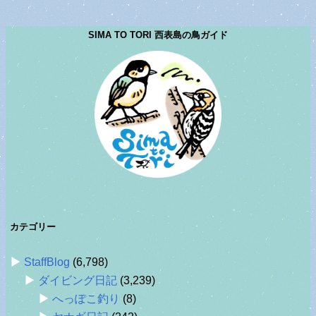
SIMA TO TORI 西表島の鳥ガイド
カテゴリー
StaffBlog
(6,798)
ダイビング日記
(3,239)
へっぽこ釣り
(8)