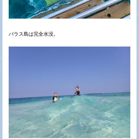
バラス島は完全水没。