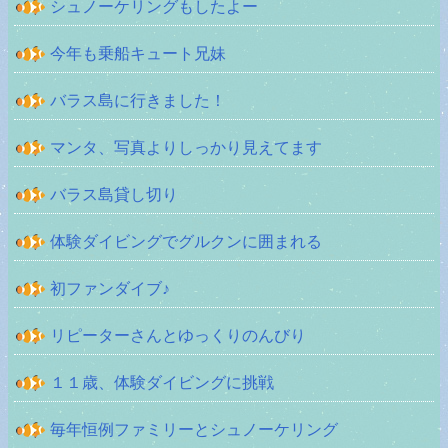
シュノーケリングもしたよー
今年も乗船キュート兄妹
バラス島に行きました！
マンタ、写真よりしっかり見えてます
バラス島貸し切り
体験ダイビングでグルクンに囲まれる
初ファンダイブ♪
リピーターさんとゆっくりのんびり
１１歳、体験ダイビングに挑戦
毎年恒例ファミリーとシュノーケリング