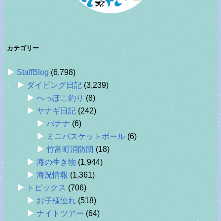
カテゴリー
StaffBlog
(6,798)
ダイビング日記
(3,239)
へっぽこ釣り
(8)
ヤナギ日記
(242)
バナナ
(6)
ミニバスケットボール
(6)
竹富町消防団
(18)
海の生き物
(1,944)
海況情報
(1,361)
トピックス
(706)
お子様連れ
(518)
ナイトツアー
(64)