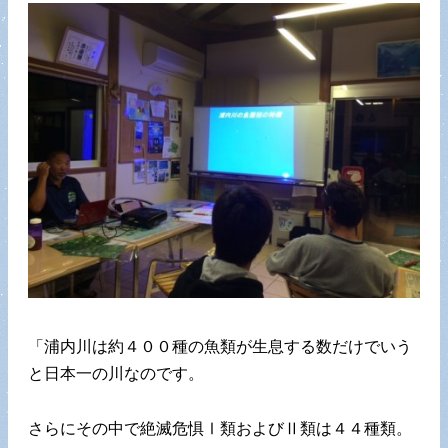
「浦内川は約４００種の魚類が生息する数だけでいう
と日本一の川なのです。
さらにその中で絶滅危惧Ⅰ類およびⅡ類は４４種類。