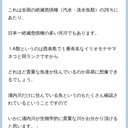
これは全国の絶滅危惧種（汽水・淡水魚類）の26％に
あたり、
日本一絶滅危惧種の多い河川でもあります。
ⅠA類というのは西表島で１番有名なイリオモテヤマ
ネコと同ランクですから
どれほど貴重な魚達が住んでいるのか容易に想像でき
るでしょう。
浦内川だけに住んでいる魚というのもたくさん確認さ
れているということですので
いかに浦内川が生物学的に貴重な川かお分かり頂ける
と思います。」