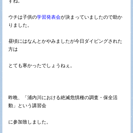
すね。
ウチは子供の
学習発表会
が決まっていましたので助か
りました。
昼頃にはなんとかやみましたが今日ダイビングされた
方は
とても寒かったでしょうねぇ。
昨晩、「浦内川における絶滅危惧種の調査・保全活
動」という講習会
に参加致しました。