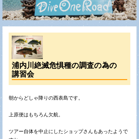
浦内川絶滅危惧種の調査の為の
講習会
朝からどしゃ降りの西表島です。
上原便はもちろん欠航。
ツアー自体を中止にしたショップさんもあったようで