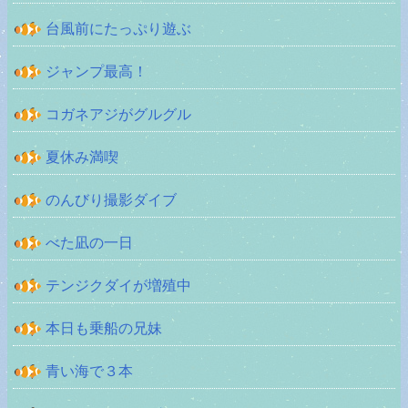
台風前にたっぷり遊ぶ
ジャンプ最高！
コガネアジがグルグル
夏休み満喫
のんびり撮影ダイブ
べた凪の一日
テンジクダイが増殖中
本日も乗船の兄妹
青い海で３本